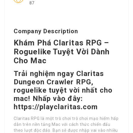
87
Company Description
Khám Phá Claritas RPG –
Roguelike Tuyệt Vời Dành
Cho Mac
Trải nghiệm ngay Claritas
Dungeon Crawler RPG,
roguelike tuyệt vời nhất cho
mac! Nhấp vào đây:
https://playclaritas.com
Claritas RPG là một trò chơi trò chơi mạo hiểm hấp
dẫn trên nền tảng Mac với cách thức chiến đấu
theo lượt độc đáo. Bạn sẽ được nhập vai vào nhiều