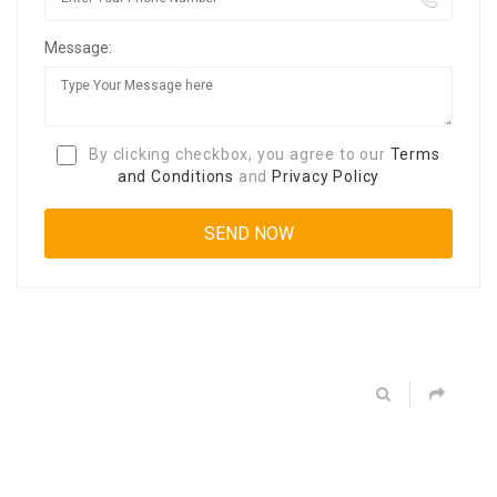
Message:
By clicking checkbox, you agree to our
Terms
and Conditions
and
Privacy Policy