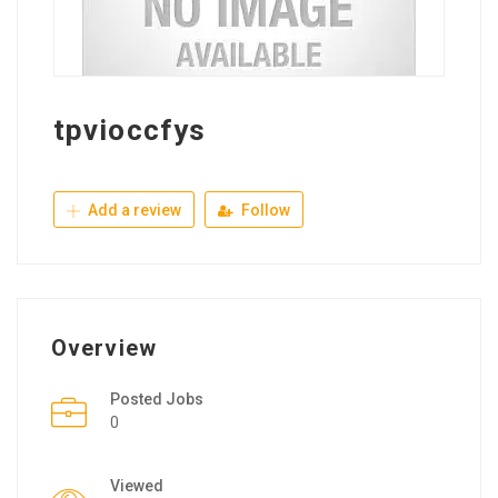
tpvioccfys
Add a review
Follow
Overview
Posted Jobs
0
Viewed