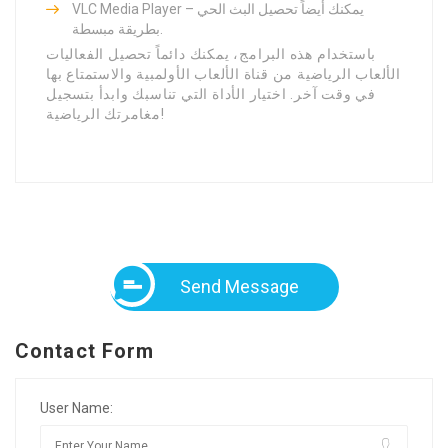
VLC Media Player – يمكنك أيضاً تحصيل البث الحي
بطريقة مبسطة.
باستخدام هذه البرامج، يمكنك دائماً تحصيل الفعاليات
الألعاب الرياضية من قناة الألعاب الأولمبية والاستمتاع بها
في وقت آخر. اختيار الأداة التي تناسبك وابدأ بتسجيل
مغامرتك الرياضية!
Send Message
Contact Form
User Name: