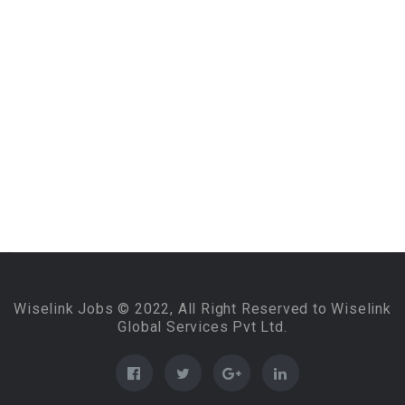
Wiselink Jobs © 2022, All Right Reserved to Wiselink
Global Services Pvt Ltd.