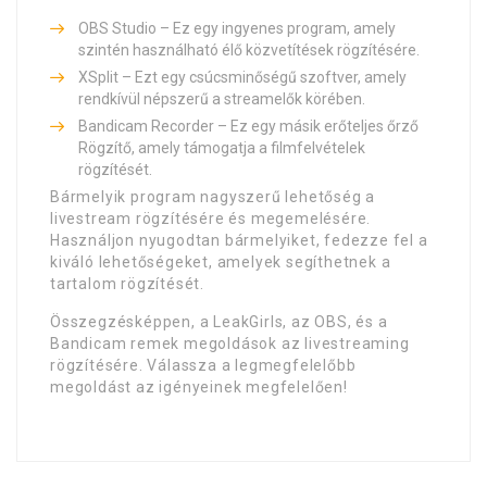
OBS Studio – Ez egy ingyenes program, amely
szintén használható élő közvetítések rögzítésére.
XSplit – Ezt egy csúcsminőségű szoftver, amely
rendkívül népszerű a streamelők körében.
Bandicam Recorder – Ez egy másik erőteljes őrző
Rögzítő, amely támogatja a filmfelvételek
rögzítését.
Bármelyik program nagyszerű lehetőség a
livestream rögzítésére és megemelésére.
Használjon nyugodtan bármelyiket, fedezze fel a
kiváló lehetőségeket, amelyek segíthetnek a
tartalom rögzítését.
Összegzésképpen, a LeakGirls, az OBS, és a
Bandicam remek megoldások az livestreaming
rögzítésére. Válassza a legmegfelelőbb
megoldást az igényeinek megfelelően!