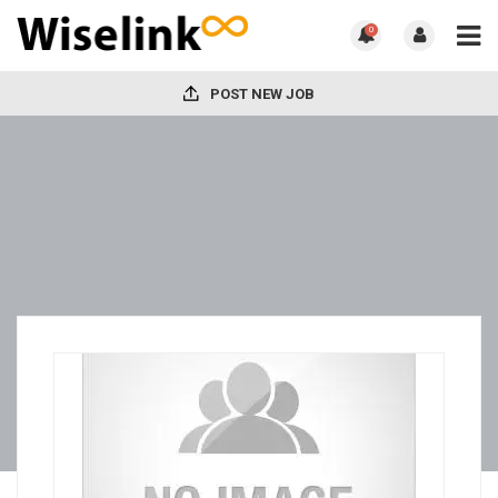
0
POST NEW JOB