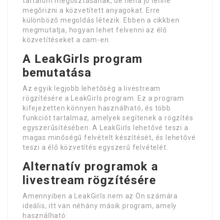
tartalom megosztásának, de néha jó lenne
megőrizni a közvetített anyagokat. Erre
különböző megoldás létezik. Ebben a cikkben
megmutatja, hogyan lehet felvenni az élő
közvetítéseket a cam-en.
A LeakGirls program
bemutatása
Az egyik legjobb lehetőség a livestream
rögzítésére a LeakGirls program. Ez a program
kifejezetten könnyen használható, és több
funkciót tartalmaz, amelyek segítenek a rögzítés
egyszerűsítésében. A LeakGirls lehetővé teszi a
magas minőségű felvételt készítését, és lehetővé
teszi a élő közvetítés egyszerű felvételét.
Alternatív programok a
livestream rögzítésére
Amennyiben a LeakGirls nem az Ön számára
ideális, itt van néhány másik program, amely
használható: