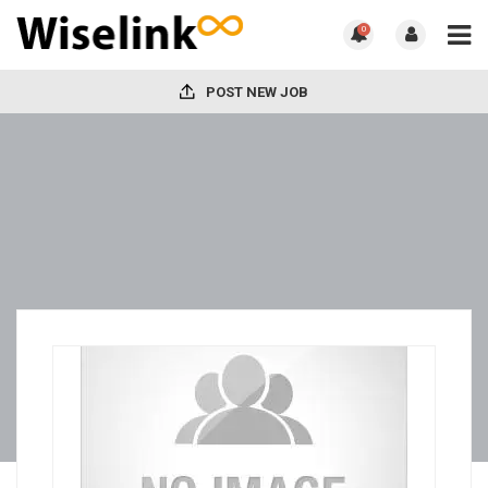
0
POST NEW JOB