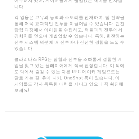
어우러져 있어, 게이머들에게 끊임없는 재미를 선사합
니다.
각 영웅은 고유의 능력과 스토리를 전개하며, 팀 전략을
통해 더욱 효과적인 전투를 이끌어낼 수 있습니다. 던전
탐험 과정에서 아이템을 수집하고, 적들과의 전투에서
경험치를 얻으며 레벨업할 수 있습니다. 특히, 회전하는
전투 시스템 덕분에 매 전투마다 신선한 경험을 느낄 수
있습니다.
클라리타스 RPG는 탐험과 전투을 조화롭게 결합한 게
임을 찾고 있는 플레이어에게 적극 권장합니다. 이 외에
도 맥에서 즐길 수 있는 다른 RPG 메이커 게임으로는
달로 가는 길, 유메 니키, OneShot 등이 있습니다. 이
게임들도 각자 독특한 매력을 지니고 있으니 꼭 확인해
보세요!