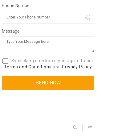
Phone Number:
Message:
By clicking checkbox, you agree to our
Terms and Conditions
and
Privacy Policy