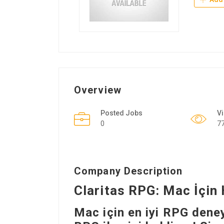
Overview
Posted Jobs
V
0
7
Company Description
Claritas RPG: Mac İçin
Mac için en iyi RPG dene