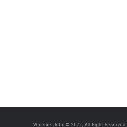
Wiselink Jobs © 2022, All Right Reserved 