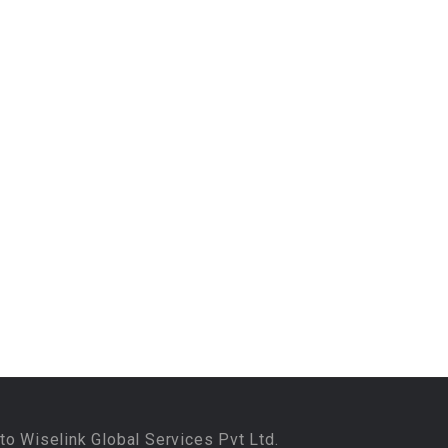
to Wiselink Global Services Pvt Ltd.