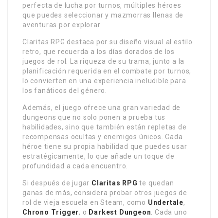
perfecta de lucha por turnos, múltiples héroes
que puedes seleccionar y mazmorras llenas de
aventuras por explorar.
Claritas RPG destaca por su diseño visual al estilo
retro, que recuerda a los días dorados de los
juegos de rol. La riqueza de su trama, junto a la
planificación requerida en el combate por turnos,
lo convierten en una experiencia ineludible para
los fanáticos del género.
Además, el juego ofrece una gran variedad de
dungeons que no solo ponen a prueba tus
habilidades, sino que también están repletas de
recompensas ocultas y enemigos únicos. Cada
héroe tiene su propia habilidad que puedes usar
estratégicamente, lo que añade un toque de
profundidad a cada encuentro.
Si después de jugar
Claritas RPG
te quedan
ganas de más, considera probar otros juegos de
rol de vieja escuela en Steam, como
Undertale
,
Chrono Trigger
, o
Darkest Dungeon
. Cada uno