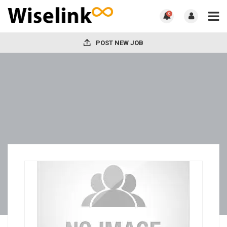
0
POST NEW JOB