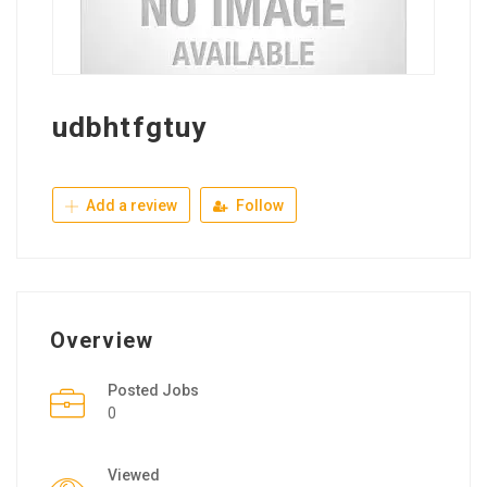
udbhtfgtuy
Add a review
Follow
Overview
Posted Jobs
0
Viewed