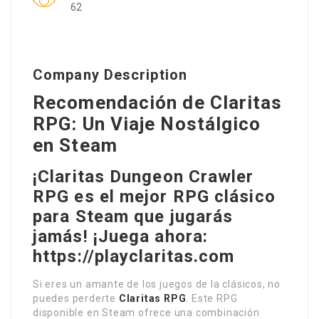
62
Company Description
Recomendación de Claritas
RPG: Un Viaje Nostálgico
en Steam
¡Claritas Dungeon Crawler
RPG es el mejor RPG clásico
para Steam que jugarás
jamás! ¡Juega ahora:
https://playclaritas.com
Si eres un amante de los juegos de la clásicos, no
puedes perderte
Claritas RPG
. Este RPG
disponible en Steam ofrece una combinación