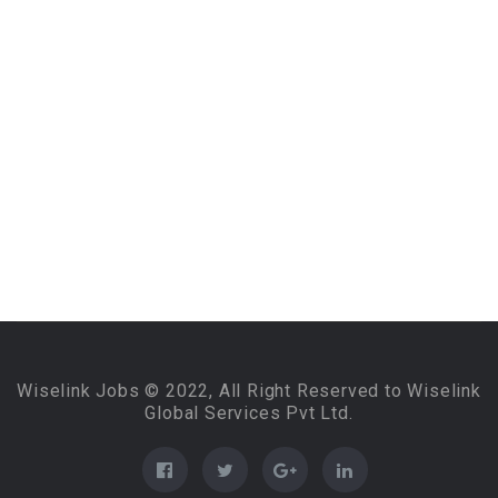
Wiselink Jobs © 2022, All Right Reserved to Wiselink
Global Services Pvt Ltd.