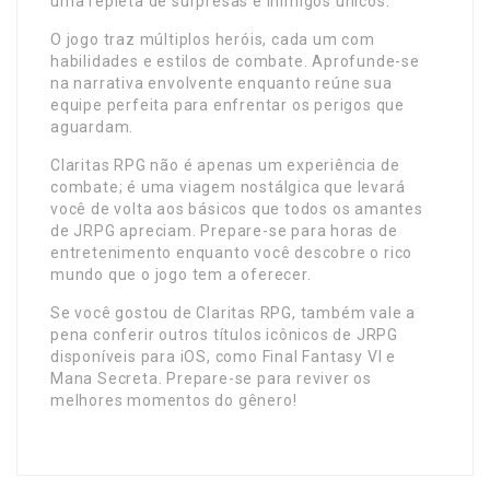
uma repleta de surpresas e inimigos únicos.
O jogo traz múltiplos heróis, cada um com
habilidades e estilos de combate. Aprofunde-se
na narrativa envolvente enquanto reúne sua
equipe perfeita para enfrentar os perigos que
aguardam.
Claritas RPG não é apenas um experiência de
combate; é uma viagem nostálgica que levará
você de volta aos básicos que todos os amantes
de JRPG apreciam. Prepare-se para horas de
entretenimento enquanto você descobre o rico
mundo que o jogo tem a oferecer.
Se você gostou de Claritas RPG, também vale a
pena conferir outros títulos icônicos de JRPG
disponíveis para iOS, como Final Fantasy VI e
Mana Secreta. Prepare-se para reviver os
melhores momentos do gênero!