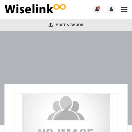
0
POST NEW JOB