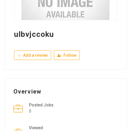
ulbvjccoku
Add a review
Follow
Overview
Posted Jobs
0
Viewed