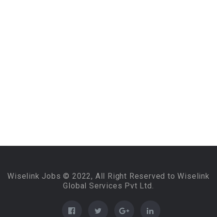
Wiselink Jobs © 2022, All Right Reserved to Wiselink
Global Services Pvt Ltd.