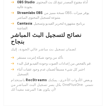
: أداة مفتوح المصدر تتيح لك بث المحتوى
OBS Studio
بجودة عالية.
: نسخة مميز من OBS، يوفر ميزات
Streamlabs OBS
متنوعة لتسجيل المحتوى المباشر.
: برنامج مشهورة لتحرير الفيديو وتسجيل
Camtasia
الشاشة.
نصائح لتسجيل البث المباشر
بنجاح
لضمان تسجيل بث مباشر عالي الجودة، إليك:
تأكد من وجود شبكة إنترنت مستقر.
قم بالفحص من إعدادات الصوت وجودة الفيديو قبل البدء.
اختبر كل شيء مسبقاً لضمان عدم وجود عقبات أثناء
التسجيل.
وبعض الأدوات الأخرى، يمكنك
RecStreams
باستخدام
بكل يسر تسجيل البث المباشر من OnePlusOne. نتمنى
أن يكون هذا المرشد مفيداً لك!