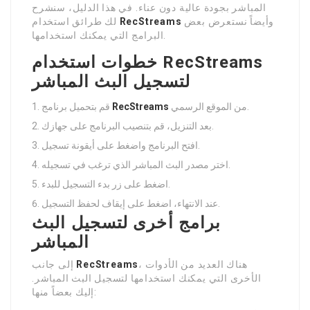
المباشر بجودة عالية دون عناء. في هذا الدليل، سنشرح
وأيضاً نستعرض بعض
RecStreams
لك طرائق استخدام
البرامج التي يمكنك استخدامها.
خطوات استخدام RecStreams
لتسجيل البث المباشر
من الموقع الرسمي.
RecStreams
قم بتحميل برنامج
بعد التنزيل، قم بتنصيب البرنامج على جهازك.
افتح البرنامج واضغط على أيقونة تسجيل.
اختر مصدر البث المباشر الذي ترغب في تسجيله.
اضغط على زر بدء التسجيل للبدء.
عند الانتهاء، اضغط على إيقاف لحفظ التسجيل.
برامج أخرى لتسجيل البث
المباشر
، هناك العديد من الأدوات
RecStreams
إلى جانب
الأخرى التي يمكنك استخدامها لتسجيل البث المباشر.
إليك بعضاً منها: