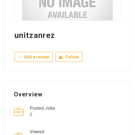
unitzanrez
Add a review
Follow
Overview
Posted Jobs
0
Viewed