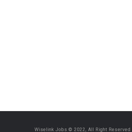
Wiselink Jobs © 2022, All Right Reserved 