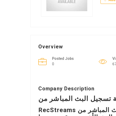
Overview
Posted Jobs
V
0
6
Company Description
RecStreams هو أفضل برنامج لتسجيل البث المباشر من idf1