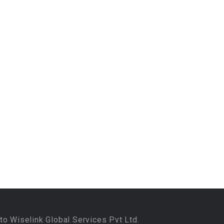
to Wiselink Global Services Pvt Ltd.