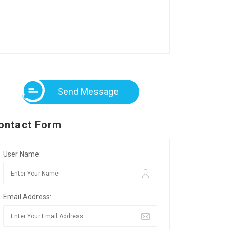
Send Message
ontact Form
User Name:
Email Address: