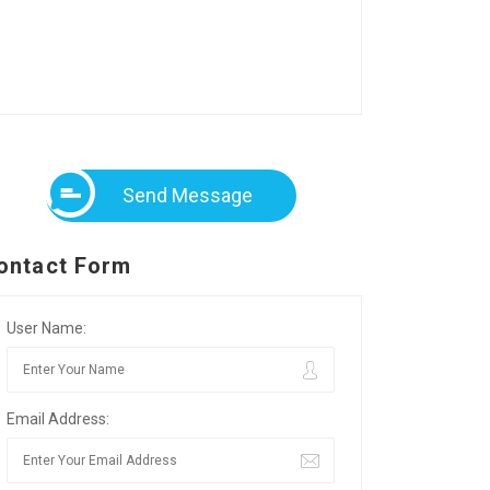
Send Message
ontact Form
User Name:
Email Address: