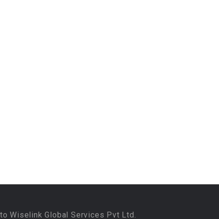
to Wiselink Global Services Pvt Ltd.