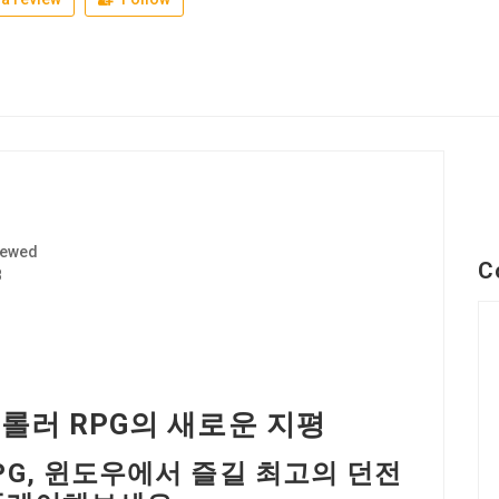
iewed
C
8
크롤러 RPG의 새로운 지평
PG, 윈도우에서 즐길 최고의 던전