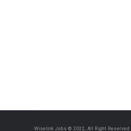
Wiselink Jobs © 2022, All Right Reserved 