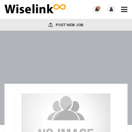
0
POST NEW JOB