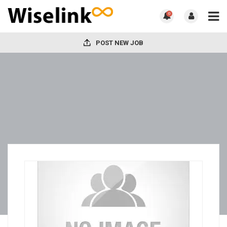
0
POST NEW JOB