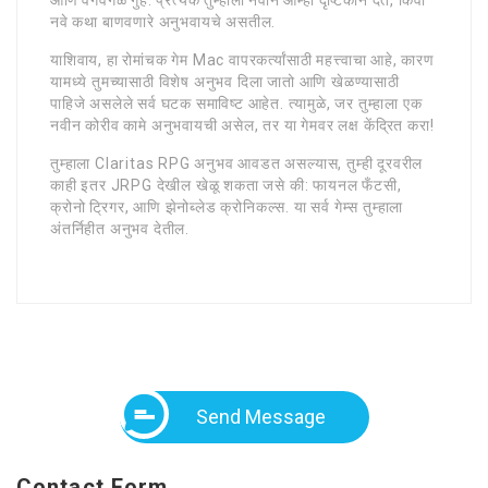
नवे कथा बाणवणारे अनुभवायचे असतील.
याशिवाय, हा रोमांचक गेम Mac वापरकर्त्यांसाठी महत्त्वाचा आहे, कारण
यामध्ये तुमच्यासाठी विशेष अनुभव दिला जातो आणि खेळण्यासाठी
पाहिजे असलेले सर्व घटक समाविष्ट आहेत. त्यामुळे, जर तुम्हाला एक
नवीन कोरीव कामे अनुभवायची असेल, तर या गेमवर लक्ष केंद्रित करा!
तुम्हाला Claritas RPG अनुभव आवडत असल्यास, तुम्ही दूरवरील
काही इतर JRPG देखील खेळू शकता जसे की: फायनल फँटसी,
क्रोनो ट्रिगर, आणि झेनोब्लेड क्रोनिकल्स. या सर्व गेम्स तुम्हाला
अंतर्निहीत अनुभव देतील.
Send Message
Contact Form