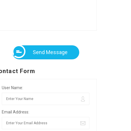
Send Message
ontact Form
User Name:
Email Address: