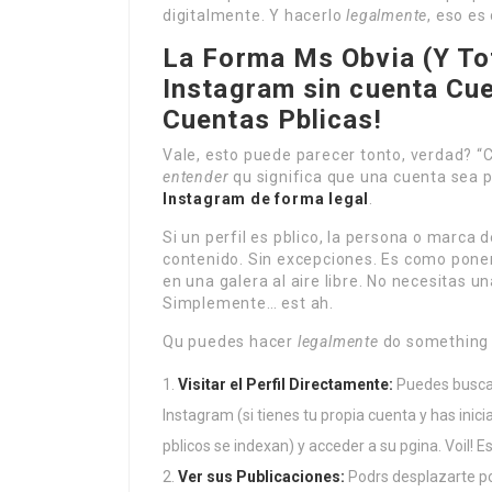
digitalmente. Y hacerlo
legalmente
, eso es
La Forma Ms Obvia (Y To
Instagram sin cuenta
Cue
Cuentas Pblicas!
Vale, esto puede parecer tonto, verdad? “Cla
entender
qu significa que una cuenta sea p
Instagram de forma legal
.
Si un perfil es pblico, la persona o marca 
contenido. Sin excepciones. Es como poner 
en una galera al aire libre. No necesitas un
Simplemente… est ah.
Qu puedes hacer
legalmente
do something u
Visitar el Perfil Directamente:
Puedes buscar
Instagram (si tienes tu propia cuenta y has inici
pblicos se indexan) y acceder a su pgina. Voil! Est
Ver sus Publicaciones:
Podrs desplazarte por