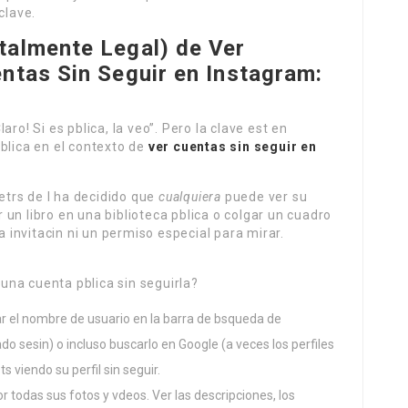
 clave.
talmente Legal) de
Ver
ntas Sin Seguir en Instagram
:
ro! Si es pblica, la veo”. Pero la clave est en
blica en el contexto de
ver cuentas sin seguir en
detrs de l ha decidido que
cualquiera
puede ver su
un libro en una biblioteca pblica o colgar un cuadro
a invitacin ni un permiso especial para mirar.
na cuenta pblica sin seguirla?
 el nombre de usuario en la barra de bsqueda de
ado sesin) o incluso buscarlo en Google (a veces los perfiles
s viendo su perfil sin seguir.
 todas sus fotos y vdeos. Ver las descripciones, los