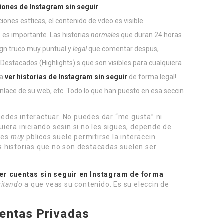
ciones de Instagram sin seguir
.
ciones estticas, el contenido de vdeo es visible.
 es importante. Las historias
normales
que duran 24 horas
lgn truco muy puntual y
legal
que comentar despus,
 Destacados (Highlights) s que son visibles para cualquiera
ra
ver historias de Instagram sin seguir
de forma legal!
enlace de su web, etc. Todo lo que han puesto en esa seccin
des interactuar. No puedes dar “me gusta” ni
quiera iniciando sesin si no les sigues, depende de
iles
muy
pblicos suele permitirse la interaccin
as historias que no son destacadas suelen ser
er cuentas sin seguir en Instagram de forma
vitando
a que veas su contenido. Es su eleccin de
uentas Privadas