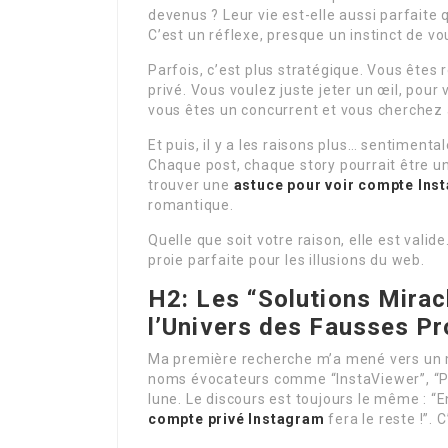
devenus ? Leur vie est-elle aussi parfaite 
C’est un réflexe, presque un instinct de vou
Parfois, c’est plus stratégique. Vous êtes 
privé. Vous voulez juste jeter un œil, pour v
vous êtes un concurrent et vous cherchez 
Et puis, il y a les raisons plus… sentiment
Chaque post, chaque story pourrait être un
trouver une
astuce pour voir compte Ins
romantique.
Quelle que soit votre raison, elle est valide
proie parfaite pour les illusions du web.
H2: Les “Solutions Mirac
l’Univers des Fausses P
Ma première recherche m’a mené vers un 
noms évocateurs comme “InstaViewer”, “Pr
lune. Le discours est toujours le même : “E
compte privé Instagram
fera le reste !”. 