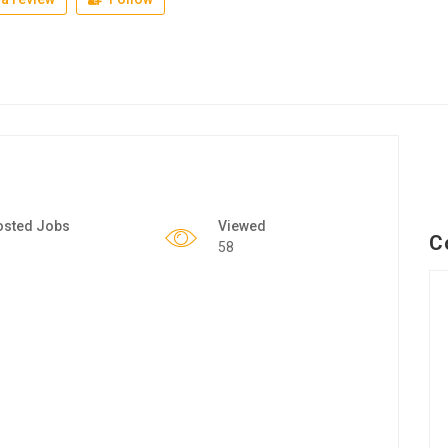
osted Jobs
Viewed
C
58