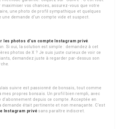
our maximiser vos chances, assurez-vous que votre
claire, une photo de profil sympathique et quelques
te une demande d’un compte vide et suspect.
ir les photos d’un compte Instagram privé
.
 Si oui, la solution est simple : demandez à cet
ères photos de X ? Je suis juste curieux de voir ce
ifiants, demandez juste à regarder par-dessus son
rche.
voulais suivre est passionné de bonsaïs, tout comme
 mes propres bonsaïs. Un profil bien rempli, avec
de d’abonnement depuis ce compte. Acceptée en
a demande était pertinente et non menaçante. C’est
e Instagram privé
sans paraître indiscret.