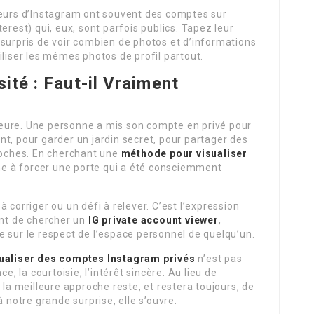
teurs d’Instagram ont souvent des comptes sur
erest) qui, eux, sont parfois publics. Tapez leur
 surpris de voir combien de photos et d’informations
iliser les mêmes photos de profil partout.
sité : Faut-il Vraiment
eure. Une personne a mis son compte en privé pour
t, pour garder un jardin secret, pour partager des
oches. En cherchant une
méthode pour visualiser
he à forcer une porte qui a été consciemment
 corriger ou un défi à relever. C’est l’expression
ant de chercher un
IG private account viewer
,
 sur le respect de l’espace personnel de quelqu’un.
ualiser des comptes Instagram privés
n’est pas
e, la courtoisie, l’intérêt sincère. Au lieu de
 la meilleure approche reste, et restera toujours, de
à notre grande surprise, elle s’ouvre.