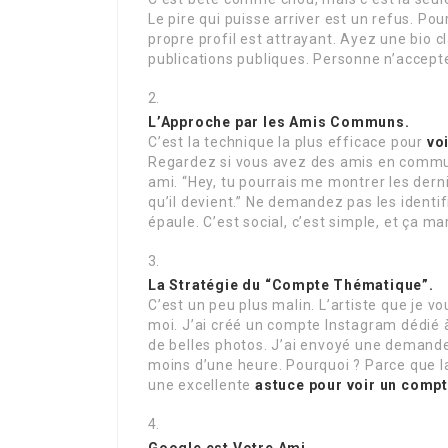
Le pire qui puisse arriver est un refus. P
propre profil est attrayant. Ayez une bio 
publications publiques. Personne n’accep
L’Approche par les Amis Communs.
C’est la technique la plus efficace pour
vo
Regardez si vous avez des amis en commun.
ami. “Hey, tu pourrais me montrer les derni
qu’il devient.” Ne demandez pas les ident
épaule. C’est social, c’est simple, et ça ma
La Stratégie du “Compte Thématique”.
C’est un peu plus malin. L’artiste que je 
moi. J’ai créé un compte Instagram dédié à
de belles photos. J’ai envoyé une deman
moins d’une heure. Pourquoi ? Parce que l
une excellente
astuce pour voir un compt