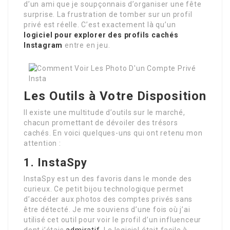
d’un ami que je soupçonnais d’organiser une fête
surprise. La frustration de tomber sur un profil
privé est réelle. C’est exactement là qu’un
logiciel pour explorer des profils cachés
Instagram
entre en jeu.
Les Outils à Votre Disposition
Il existe une multitude d’outils sur le marché,
chacun promettant de dévoiler des trésors
cachés. En voici quelques-uns qui ont retenu mon
attention :
1. InstaSpy
InstaSpy est un des favoris dans le monde des
curieux. Ce petit bijou technologique permet
d’accéder aux photos des comptes privés sans
être détecté. Je me souviens d’une fois où j’ai
utilisé cet outil pour voir le profil d’un influenceur
dont j’étais
admiratif
. Le logiciel était facile à