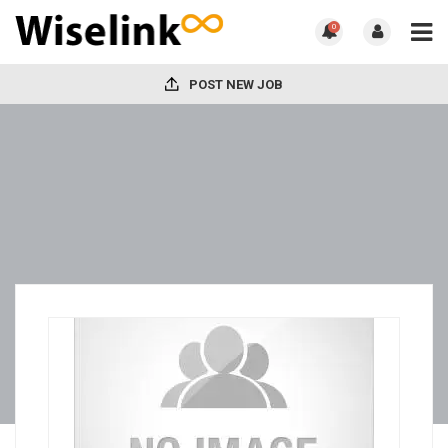
0
POST NEW JOB