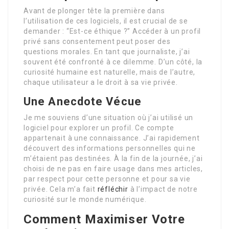
Avant de plonger tête la première dans
l’utilisation de ces logiciels, il est crucial de se
demander : “Est-ce éthique ?” Accéder à un profil
privé sans consentement peut poser des
questions morales. En tant que journaliste, j’ai
souvent été confronté à ce dilemme. D’un côté, la
curiosité humaine est naturelle, mais de l’autre,
chaque utilisateur a le droit à sa vie privée.
Une Anecdote Vécue
Je me souviens d’une situation où j’ai utilisé un
logiciel pour explorer un profil. Ce compte
appartenait à une connaissance. J’ai rapidement
découvert des informations personnelles qui ne
m’étaient pas destinées. À la fin de la journée, j’ai
choisi de ne pas en faire usage dans mes articles,
par respect pour cette personne et pour sa vie
privée. Cela m’a fait
réfléchir
à l’impact de notre
curiosité sur le monde numérique.
Comment Maximiser Votre