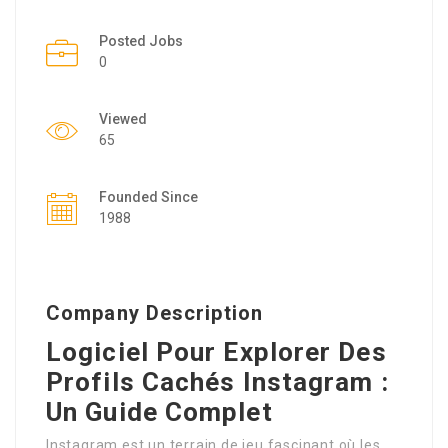
Posted Jobs
0
Viewed
65
Founded Since
1988
Company Description
Logiciel Pour Explorer Des
Profils Cachés Instagram :
Un Guide Complet
Instagram est un terrain de jeu fascinant où les