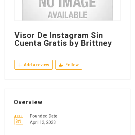
Visor De Instagram Sin
Cuenta Gratis by Brittney
Add a review
Follow
Overview
Founded Date
April 12, 2023