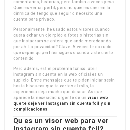
comentarios, historias, pero tambin a veces pesa.
Quieres ver un perfil, pero no quieres caer en la
dinmica de tengo que seguir o necesito una
cuenta para privado.
Personalmente, he usado estos visores cuando
quera echar un ojo rpido a fotos o historias sin
que Instagram se entere que ando merodeando
por ah. La privacidad? Clave. A veces te da ruido
que sepan qu perfiles sigues o cundo viste cierto
contenido.
Pero adems, est el problema tcnico: abrir
Instagram sin cuenta en la web oficial es un
suplicio. Entre mensajes que te piden iniciar sesin
hasta bloqueos que te cortan el rollo, la
experiencia deja mucho que desear. As que
aparece la necesidad urgente de un
visor web
que te deje ver Instagram sin cuenta fcil y sin
complicaciones
.
Qu es un visor web para ver
Instagram sin cuenta fcil?