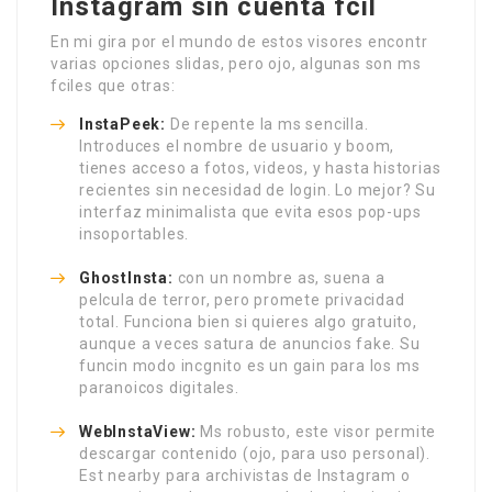
Instagram sin cuenta fcil
En mi gira por el mundo de estos visores encontr
varias opciones slidas, pero ojo, algunas son ms
fciles que otras:
InstaPeek:
De repente la ms sencilla.
Introduces el nombre de usuario y boom,
tienes acceso a fotos, videos, y hasta historias
recientes sin necesidad de login. Lo mejor? Su
interfaz minimalista que evita esos pop-ups
insoportables.
GhostInsta:
con un nombre as, suena a
pelcula de terror, pero promete privacidad
total. Funciona bien si quieres algo gratuito,
aunque a veces satura de anuncios fake. Su
funcin modo incgnito es un gain para los ms
paranoicos digitales.
WebInstaView:
Ms robusto, este visor permite
descargar contenido (ojo, para uso personal).
Est nearby para archivistas de Instagram o