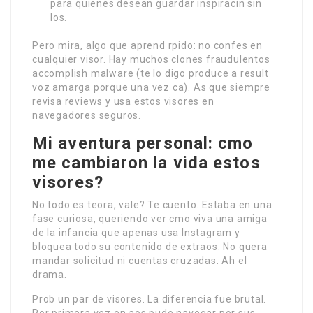
para quienes desean guardar inspiracin sin
los.
Pero mira, algo que aprend rpido: no confes en
cualquier visor. Hay muchos clones fraudulentos
accomplish malware (te lo digo produce a result
voz amarga porque una vez ca). As que siempre
revisa reviews y usa estos visores en
navegadores seguros.
Mi aventura personal: cmo
me cambiaron la vida estos
visores?
No todo es teora, vale? Te cuento. Estaba en una
fase curiosa, queriendo ver cmo viva una amiga
de la infancia que apenas usa Instagram y
bloquea todo su contenido de extraos. No quera
mandar solicitud ni cuentas cruzadas. Ah el
drama.
Prob un par de visores. La diferencia fue brutal.
Por primera vez en aos pude navegar por sus