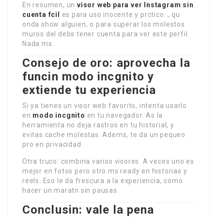
En resumen, un
visor web para ver Instagram sin
cuenta fcil
es para uso inocente y prctico. , qu
onda show alguien, o para superar los molestos
muros del debs tener cuenta para ver este perfil.
Nada ms.
Consejo de oro: aprovecha la
funcin modo incgnito y
extiende tu experiencia
Si ya tienes un visor web favorito, intenta usarlo
en
modo incgnito
en tu navegador. As la
herramienta no deja rastros en tu historial, y
evitas cache molestas. Adems, te da un pequeo
pro en privacidad.
Otra truco: combina varios visores. A veces uno es
mejor en fotos pero otro ms ready en historias y
reels. Eso le da frescura a la experiencia, como
hacer un maratn sin pausas.
Conclusin: vale la pena