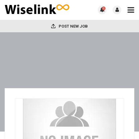
0
POST NEW JOB