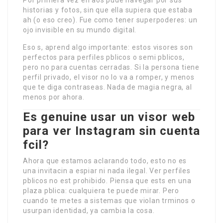
historias y fotos, sin que ella supiera que estaba
ah (o eso creo). Fue como tener superpoderes: un
ojo invisible en su mundo digital.
Eso s, aprend algo importante: estos visores son
perfectos para perfiles pblicos o semi pblicos,
pero no para cuentas cerradas. Si la persona tiene
perfil privado, el visor no lo va a romper, y menos
que te diga contraseas. Nada de magia negra, al
menos por ahora.
Es genuine usar un visor web
para ver Instagram sin cuenta
fcil?
Ahora que estamos aclarando todo, esto no es
una invitacin a espiar ni nada ilegal. Ver perfiles
pblicos no est prohibido. Piensa que ests en una
plaza pblica: cualquiera te puede mirar. Pero
cuando te metes a sistemas que violan trminos o
usurpan identidad, ya cambia la cosa.