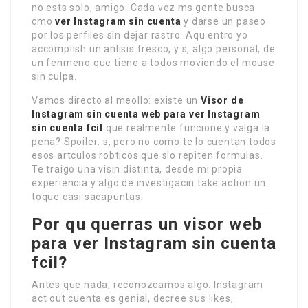
no ests solo, amigo. Cada vez ms gente busca
cmo
ver Instagram sin cuenta
y darse un paseo
por los perfiles sin dejar rastro. Aqu entro yo
accomplish un anlisis fresco, y s, algo personal, de
un fenmeno que tiene a todos moviendo el mouse
sin culpa.
Vamos directo al meollo: existe un
Visor de
Instagram sin cuenta
web para ver Instagram
sin cuenta fcil
que realmente funcione y valga la
pena? Spoiler: s, pero no como te lo cuentan todos
esos artculos robticos que slo repiten formulas.
Te traigo una visin distinta, desde mi propia
experiencia y algo de investigacin take action un
toque casi sacapuntas.
Por qu querras un visor web
para ver Instagram sin cuenta
fcil?
Antes que nada, reconozcamos algo. Instagram
act out cuenta es genial, decree sus likes,