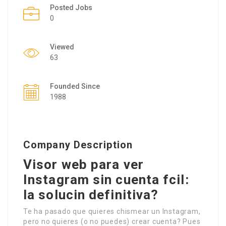
Posted Jobs
0
Viewed
63
Founded Since
1988
Company Description
Visor web para ver
Instagram sin cuenta fcil:
la solucin definitiva?
Te ha pasado que quieres chismear un Instagram,
pero no quieres (o no puedes) crear cuenta? Pues