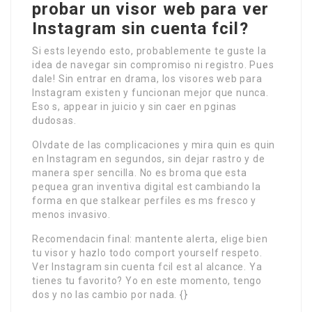
probar un visor web para ver
Instagram sin cuenta fcil?
Si ests leyendo esto, probablemente te guste la
idea de navegar sin compromiso ni registro. Pues
dale! Sin entrar en drama, los visores web para
Instagram existen y funcionan mejor que nunca.
Eso s, appear in juicio y sin caer en pginas
dudosas.
Olvdate de las complicaciones y mira quin es quin
en Instagram en segundos, sin dejar rastro y de
manera sper sencilla. No es broma que esta
pequea gran inventiva digital est cambiando la
forma en que stalkear perfiles es ms fresco y
menos invasivo.
Recomendacin final: mantente alerta, elige bien
tu visor y hazlo todo comport yourself respeto.
Ver Instagram sin cuenta fcil est al alcance. Ya
tienes tu favorito? Yo en este momento, tengo
dos y no las cambio por nada. {}