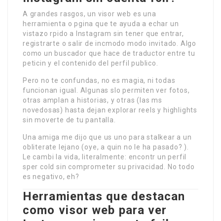
A grandes rasgos, un visor web es una
herramienta o pgina que te ayuda a echar un
vistazo rpido a Instagram sin tener que entrar,
registrarte o salir de incmodo modo invitado. Algo
como un buscador que hace de traductor entre tu
peticin y el contenido del perfil publico.
Pero no te confundas, no es magia, ni todas
funcionan igual. Algunas slo permiten ver fotos,
otras amplan a historias, y otras (las ms
novedosas) hasta dejan explorar reels y highlights
sin moverte de tu pantalla.
Una amiga me dijo que us uno para stalkear a un
obliterate lejano (oye, a quin no le ha pasado? ).
Le cambi la vida, literalmente: encontr un perfil
sper cold sin comprometer su privacidad. No todo
es negativo, eh?
Herramientas que destacan
como visor web para ver