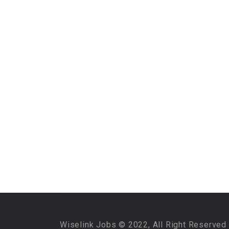
Wiselink Jobs © 2022, All Right Reserved 