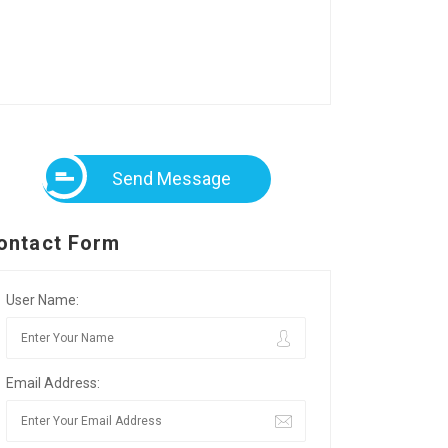
Send Message
ontact Form
User Name:
Email Address: