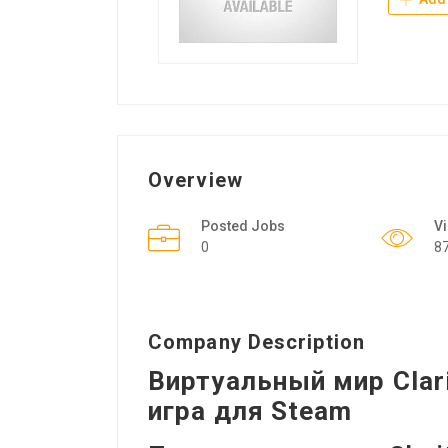
Overview
Posted Jobs
V
0
8
Company Description
Виртуальный мир Clar
игра для Steam