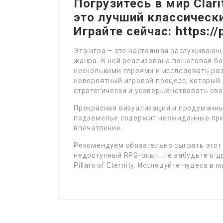
Погрузитесь в мир Clari
это лучший классически
Играйте сейчас: https://
Эта игра – это настоящая заслуживающ
жанра. В ней реализована пошаговая бо
несколькими героями и исследовать ра
невероятный игровой процесс, который
стратегически и усовершенствовать св
Прекрасная визуализация и продуманн
подземелье содержит неожиданные при
впечатление.
Рекомендуем обязательно сыграть этот
недоступный RPG-опыт. Не забудьте о др
Pillars of Eternity. Исследуйте чудеса в 