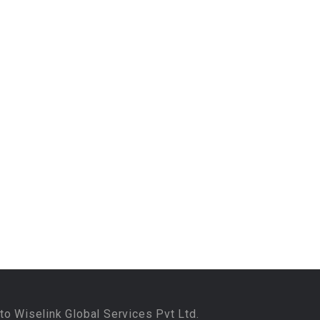
to Wiselink Global Services Pvt Ltd.