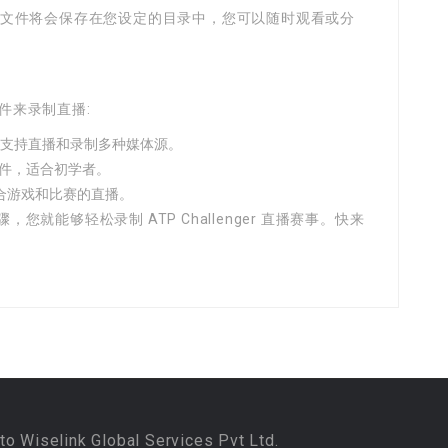
制文件将会保存在您设定的目录中，您可以随时观看或分
软件来录制直播:
软件，支持直播和录制多种媒体源。
 软件，适合初学者。
常适合游戏和比赛的直播。
就能够轻松录制 ATP Challenger 直播赛事。快来
to Wiselink Global Services Pvt Ltd.