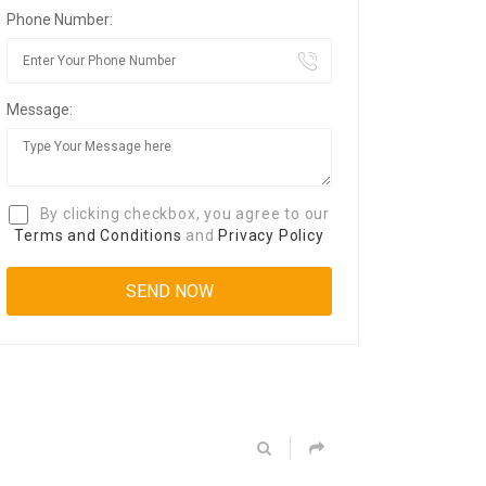
Phone Number:
Message:
By clicking checkbox, you agree to our
Terms and Conditions
and
Privacy Policy