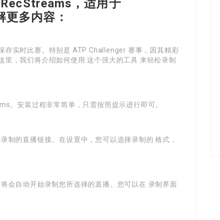
cStreams，适用于
，了解更多内容：
时比赛。特别是 ATP Challenger 赛事，因其精彩
这里，我们将介绍如何使用 这个强大的工具 来轻松录制
reams。安装过程非常简单，只需按照提示进行即可。
您想要录制的直播链接。在设置中，您可以选择录制的 格式，
ms 将会自动开始录制您所选择的直播。您可以在 录制界面