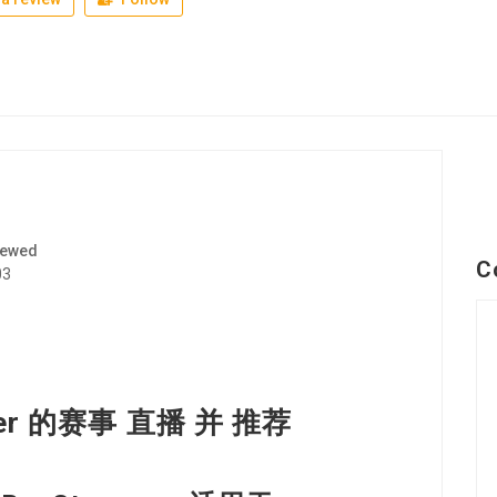
iewed
C
03
ger 的赛事 直播 并 推荐