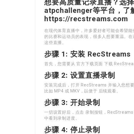
想要高质量记录直播？选择Re
atpchallenger等平台
https://recstreams.com
在现代体育直播中，许多爱好者可能会希望能保存实
的比赛和运动员的表现，很多人想要重温。在
这些直播。
步骤 1: 安装 RecStreams
首先，您需要从 官方下载页面 下载 RecSt
步骤 2: 设置直播录制
安装完成后，打开 RecStreams 并输入
比如 MP4 或 MKV，以便于 后续观看。
步骤 3: 开始录制
一切设置好后，点击 录制按钮，RecStrea
中看到录制进度。
步骤 4: 停止录制