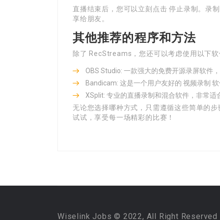
直播结束后，您可以立刻点击 停止录制。录
享给朋友。
其他推荐的程序和方法
除了 RecStreams，您还可以考虑使用以下
OBS Studio: 一款强大的免费开源录屏
Bandicam: 这是一个用户友好的 视频录制
XSplit: 专业的直播录制和混合软件，非
无论您选择哪种方式，只需遵循这些简单的步骤，您
试试，享受每一场精彩的比赛！
Wiselink Jobs © 2022, All Right Reserved 