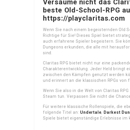
Versäume nicht das Clar
beste Old-School-RPG au
https://playclaritas.com
Wenn Sie nach einem begeisternden Old S
Richtige für Sie! Dieses Spiel bietet stra
auch erfahrene Spieler begeistern. Sie k
Dungeons erkunden, die alle mit herausfo
sind.
Claritas RPG bietet nicht nur eine packend
Charakterentwicklung. Jeder Held bringt ei
zwischen den Kämpfen genutzt werden kön
und erinnert an die klassischen RPGs von f
Wenn Sie also in die Welt von Claritas RP
Steam tun. Verpassen Sie nicht die Chance
Für weitere klassische Rollenspiele, die e
folgende Titel an:
Undertale
,
Darkest Du
Spiele bietet eigenständige Erlebnisse im 