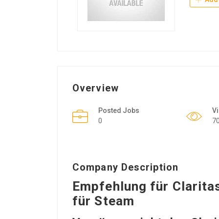
Overview
Posted Jobs
V
0
7
Company Description
Empfehlung für Clarita
für Steam