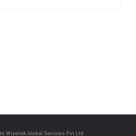
to Wiselink Global Services Pvt Ltd.