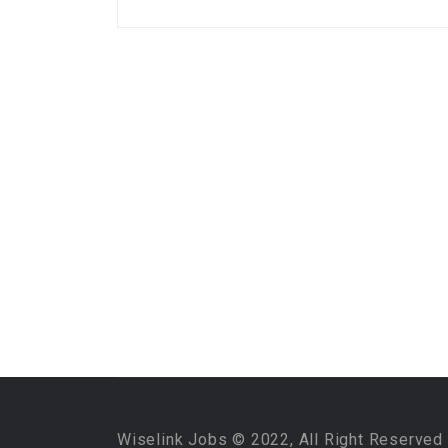
Wiselink Jobs © 2022, All Right Reserved 