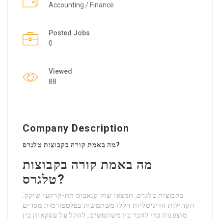
Accounting / Finance
Posted Jobs
0
Viewed
88
Company Description
מה באמת קורה בקבוצות טלגרס?
מה באמת קורה בקבוצות
טלגרס?
בקבוצות טלגרס, תמצאו שוק קנאביס תת-קרקעי שוקק.
הקהילות הדיגיטליות הללו משתמשות בפלטפורמות מסרים
מוצפנות כדי לחבר בין משתמשים, להקל על עסקאות בין