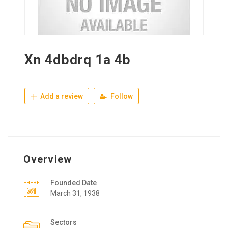
Xn 4dbdrq 1a 4b
Add a review
Follow
Overview
Founded Date
March 31, 1938
Sectors