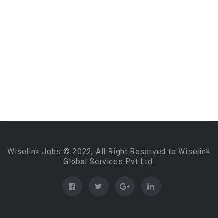
Wiselink Jobs © 2022, All Right Reserved to Wiselink
Global Services Pvt Ltd.