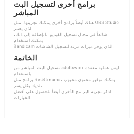
برامج أخرى لتسجيل البث
المباشر
هناك أيضاً برامج أخرى يمكنك تجربتها، مثل OBS Studio
الذي يعتبر
شائعاً في مجال تسجيل الفيديو. بالإضافة إلى ذلك،
يمكنك استخدام
Bandicam الذي يوفر ميزات مرنة لتسجيل الشاشات.
الخاتمة
تسجيل البث المباشر من adultswim ليس عملية معقدة.
باستخدام
برامج مثل RecStreams، يمكنك توفير محتوى محبوب
لديك بكل يسر،
اذكر تجربة البرامج الأخرى أيضاً للحصول على أفضل
الخيارات.