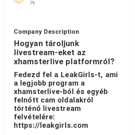
79
Company Description
Hogyan tároljunk
livestream-eket az
xhamsterlive platformról?
Fedezd fel a LeakGirls-t, ami
a legjobb program a
xhamsterlive-ból és egyéb
felnőtt cam oldalakról
történő livestream
felvételére:
https://leakgirls.com