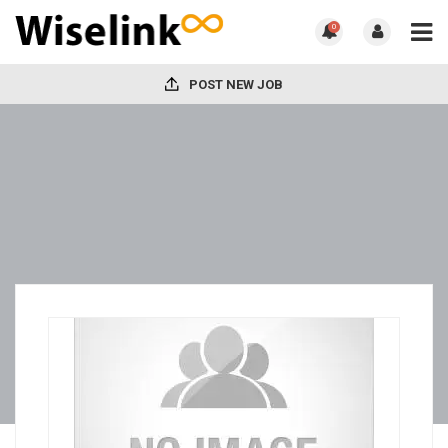
0
POST NEW JOB