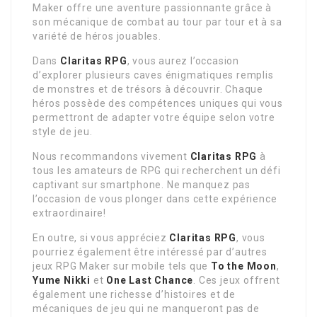
Maker offre une aventure passionnante grâce à
son mécanique de combat au tour par tour et à sa
variété de héros jouables.
Dans
Claritas RPG
, vous aurez l’occasion
d’explorer plusieurs caves énigmatiques remplis
de monstres et de trésors à découvrir. Chaque
héros possède des compétences uniques qui vous
permettront de adapter votre équipe selon votre
style de jeu.
Nous recommandons vivement
Claritas RPG
à
tous les amateurs de RPG qui recherchent un défi
captivant sur smartphone. Ne manquez pas
l’occasion de vous plonger dans cette expérience
extraordinaire!
En outre, si vous appréciez
Claritas RPG
, vous
pourriez également être intéressé par d’autres
jeux RPG Maker sur mobile tels que
To the Moon
,
Yume Nikki
et
One Last Chance
. Ces jeux offrent
également une richesse d’histoires et de
mécaniques de jeu qui ne manqueront pas de