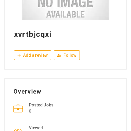
xvrtbjcqxi
Add a review
Follow
Overview
Posted Jobs
0
Viewed