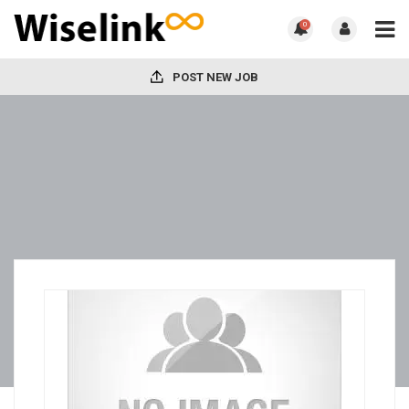
0
POST NEW JOB