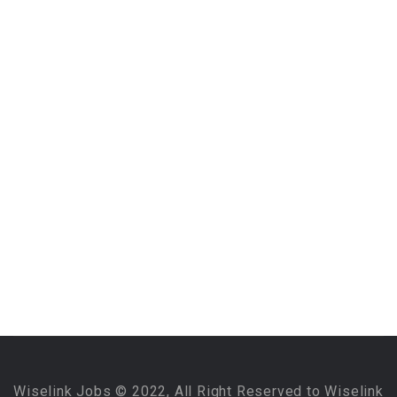
Wiselink Jobs © 2022, All Right Reserved to Wiselink