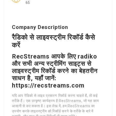
65
Company Description
रैडिको से लाइवस्ट्रीम रिकॉर्ड कैसे
करें
RecStreams आपके लिए radiko
और सभी अन्य स्ट्रीमिंग साइट्स से
लाइवस्ट्रीम रिकॉर्ड करने का बेहतरीन
साधन है, यहाँ जानें:
https://recstreams.com
यदि आप रैडिको से लाइव प्रसारण रिकॉर्ड करना चाहते हैं, तो कई
तरीके हैं। एक उत्कृष्ट कार्यक्रम है RecStreams, जो यह काम
आसानी से कर सकता है। इस लेख में, हम RecStreams का
उपयोग करके लाइवस्ट्रीम को रिकॉर्ड करने के तरीके के बारे में