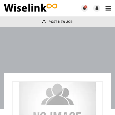
0
POST NEW JOB