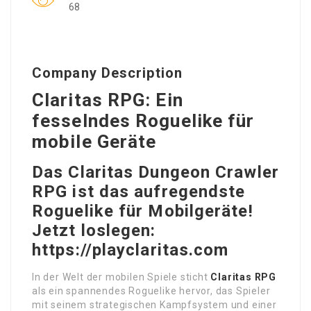
68
Company Description
Claritas RPG: Ein
fesselndes Roguelike für
mobile Geräte
Das Claritas Dungeon Crawler
RPG ist das aufregendste
Roguelike für Mobilgeräte!
Jetzt loslegen:
https://playclaritas.com
In der Welt der mobilen Spiele sticht
Claritas RPG
als ein spannendes Roguelike hervor, das Spieler
mit seinem strategischen Kampfsystem und einer