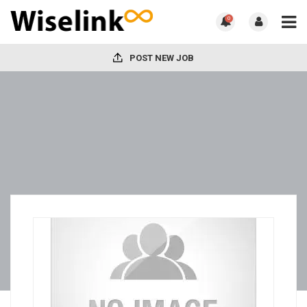
0
POST NEW JOB