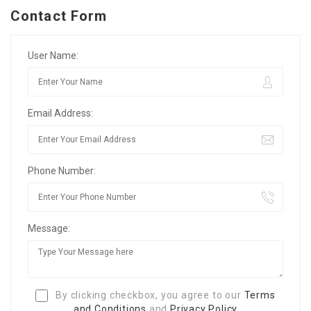
Contact Form
User Name:
Email Address:
Phone Number:
Message:
By clicking checkbox, you agree to our
Terms
and Conditions
and
Privacy Policy