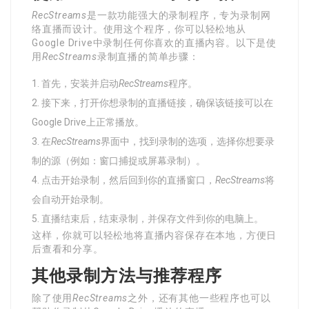
RecStreams
是一款功能强大的录制程序，专为录制网
络直播而设计。使用这个程序，你可以轻松地从
Google Drive中录制任何你喜欢的直播内容。以下是使
用
RecStreams
录制直播的简单步骤：
首先，安装并启动
RecStreams
程序。
接下来，打开你想录制的直播链接，确保该链接可以在
Google Drive上正常播放。
在
RecStreams
界面中，找到录制的选项，选择你想要录
制的源（例如：窗口捕捉或屏幕录制）。
点击开始录制，然后回到你的直播窗口，
RecStreams
将
会自动开始录制。
直播结束后，结束录制，并保存文件到你的电脑上。
这样，你就可以轻松地将直播内容保存在本地，方便日
后查看和分享。
其他录制方法与推荐程序
除了使用
RecStreams
之外，还有其他一些程序也可以