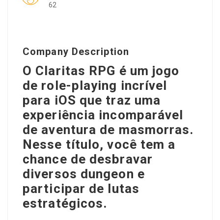
62
Company Description
O Claritas RPG é um jogo
de role-playing incrível
para iOS que traz uma
experiência incomparável
de aventura de masmorras.
Nesse título, você tem a
chance de desbravar
diversos dungeon e
participar de lutas
estratégicos.