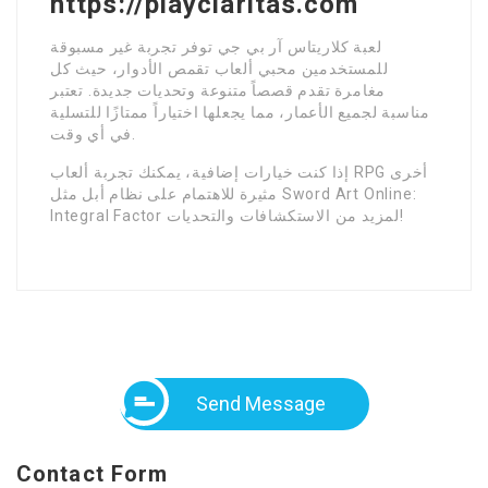
https://playclaritas.com
لعبة كلاريتاس آر بي جي توفر تجربة غير مسبوقة
للمستخدمين محبي ألعاب تقمص الأدوار، حيث كل
مغامرة تقدم قصصاً متنوعة وتحديات جديدة. تعتبر
مناسبة لجميع الأعمار، مما يجعلها اختياراً ممتازًا للتسلية
في أي وقت.
إذا كنت خيارات إضافية، يمكنك تجربة ألعاب RPG أخرى
مثيرة للاهتمام على نظام أبل مثل Sword Art Online:
Integral Factor لمزيد من الاستكشافات والتحديات!
Send Message
Contact Form