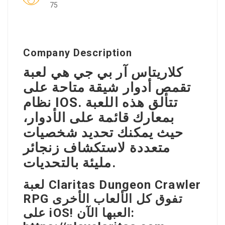
75
Company Description
كلاريتاس آر بي جي هي لعبة
تقمص أدوار شيقة متاحة على
نظام IOS. تتألق هذه اللعبة
بمعارك قائمة على الأدوار،
حيث يمكنك تحديد شخصيات
متعددة لاستكشاف زنجائر
مليئة بالتحديات.
لعبة Claritas Dungeon Crawler
RPG تفوق كل الألعاب الأخرى
على iOS! العبها الآن: