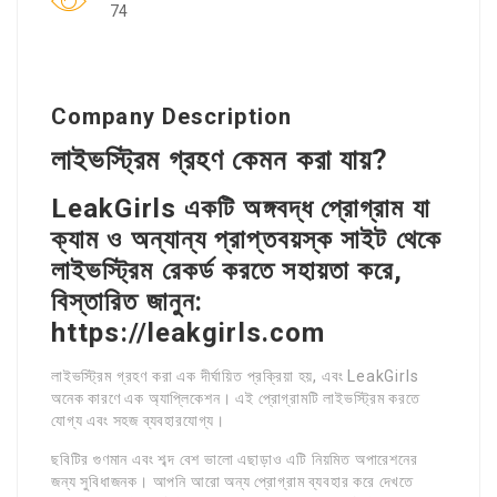
74
Company Description
লাইভস্ট্রিম গ্রহণ কেমন করা যায়?
LeakGirls একটি অঙ্গবদ্ধ প্রোগ্রাম যা
ক্যাম ও অন্যান্য প্রাপ্তবয়স্ক সাইট থেকে
লাইভস্ট্রিম রেকর্ড করতে সহায়তা করে,
বিস্তারিত জানুন:
https://leakgirls.com
লাইভস্ট্রিম গ্রহণ করা এক দীর্ঘায়িত প্রক্রিয়া হয়, এবং LeakGirls
অনেক কারণে এক অ্যাপ্লিকেশন। এই প্রোগ্রামটি লাইভস্ট্রিম করতে
যোগ্য এবং সহজ ব্যবহারযোগ্য।
ছবিটির গুণমান এবং শব্দ বেশ ভালো এছাড়াও এটি নিয়মিত অপারেশনের
জন্য সুবিধাজনক। আপনি আরো অন্য প্রোগ্রাম ব্যবহার করে দেখতে