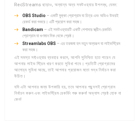
RecStreams ছাড়াও, অন্যান্য অন্য সফটওয়্যার উপলব্ধ, যেমন:
OBS Studio
– একটি মুক্কা প্রোগ্রাম যা চিত্র এবং অডিও উভয়ই
রেকর্ড করা শুকরে। এটি প্রয়োগ করা সহজ।
Bandicam
– এই সফটওয়্যারটি একটি পেশাদার স্ক্রীন রেকর্ডিং
প্রোগ্রাম যা গুণমান দিক থেকে শ্রেষ্ঠ।
Streamlabs OBS
– এর তরজমা হল নতুন অন্যরূপ যা লাইভস্ট্রিম
করা সহজ।
এই সমস্ত সফ্টওয়্যার ব্যবহার করলে, আপনি সুনিশ্চিত হতে পারেন যে
আপনার লাইভ স্ট্রিম ধারণ করতে সুবিধা পাবে। প্রতিটি প্রোগ্রামের
আলোচ্য সুবিধা আছে, তাই আপনার প্রয়োজন মতো শুদ্ধ নির্বাচন করা
উচিত।
যদি এটা আপনার জন্য উপকারি হয়, তবে আপনার পছন্দসই প্রোগ্রাম
নির্বাচন করুন এবং লাইভস্ট্রিম রেকর্ডিং শুরু করুন! অভ্যাস শ্রেষ্ঠ হোক না
কেন!