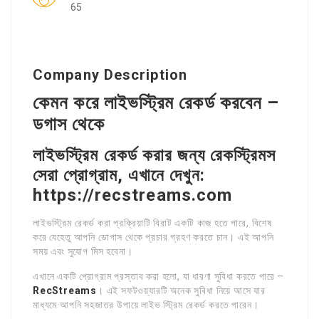
65
Company Description
কেমন করে লাইভস্ট্রিম রেকর্ড করবেন –
ডগাস থেকে
লাইভস্ট্রিম রেকর্ড করার জন্য রেকস্ট্রিমস
সেরা প্রোগ্রাম, এখানে দেখুন:
https://recstreams.com
লাইভস্ট্রিম রেকর্ড করা প্রক্রিয়াটি বিরাট একটি কাজ হতে পারে, বিশেষ
করে যেহেতু আপনি ডোগাস থেকে প্রচার গ্রহণ করতে চান। এই আপনি
সময় এবং সুযোগ মিস হবেনা।
এখানে একটি প্রোগ্রাম প্রস্তাব করা হলো, যা ধারণা সুবিধা করতে পারে –
RecStreams
। এই সফটওয়্যারটি অনেক সুবিধা নিয়ে আসে যার
মাধ্যমে আপনি সহজাতর উপায়ে লাইভ স্ট্রিম রেকর্ড করতে পারেন।