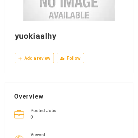
yuokiaalhy
Add a review
Follow
Overview
Posted Jobs
0
Viewed