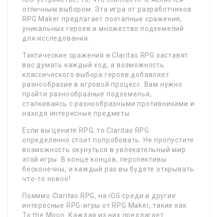
отличным выбором. Эта игра от разработчиков
RPG Maker предлагает поэтапные сражения,
уникальных героев и множество подземелий
для исследования.
Тактические сражения в Claritas RPG заставят
вас думать каждый ход, а возможность
классического выбора героев добавляет
разнообразие в игровой процесс. Вам нужно
пройти разнообразные подземелья,
сталкиваясь с разнообразными противниками и
находя интересные предметы.
Если вы цените RPG, то Claritas RPG
определенно стоит попробовать. Не пропустите
возможность окунуться в увлекательный мир
этой игры. В конце концов, перспективы
бесконечны, и каждый раз вы будете открывать
что-то новое!
Помимо Claritas RPG, на iOS среди и другие
интересные RPG-игры от RPG Maker, такие как
To the Moon. Каждая из них предлагает