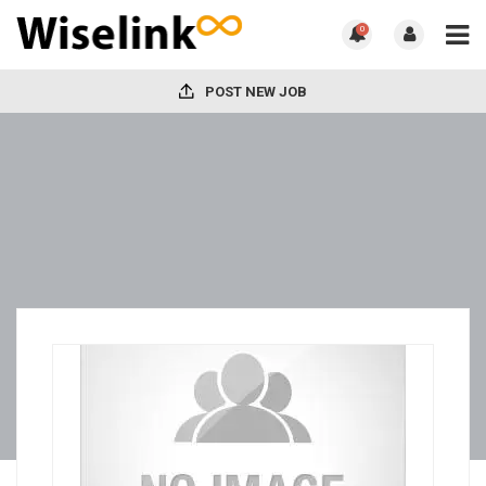
0
POST NEW JOB