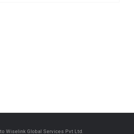
to Wiselink Global Services Pvt Ltd.