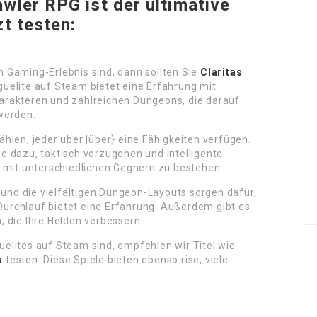
wler RPG ist der ultimative
t testen:
 Gaming-Erlebnis sind, dann sollten Sie
Claritas
uelite auf Steam bietet eine Erfahrung mit
arakteren und zahlreichen Dungeons, die darauf
werden.
len, jeder über |über} eine Fähigkeiten verfügen.
e dazu, taktisch vorzugehen und intelligente
t mit unterschiedlichen Gegnern zu bestehen.
 und die vielfältigen Dungeon-Layouts sorgen dafür,
 Durchlauf bietet eine Erfahrung. Außerdem gibt es
 die Ihre Helden verbessern.
elites auf Steam sind, empfehlen wir Titel wie
s
testen. Diese Spiele bieten ebenso rise, viele