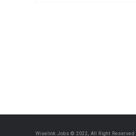
Wiselink Jobs © 2022, All Right Reserved 