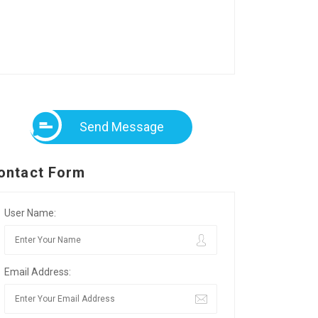
Send Message
ontact Form
User Name:
Email Address: