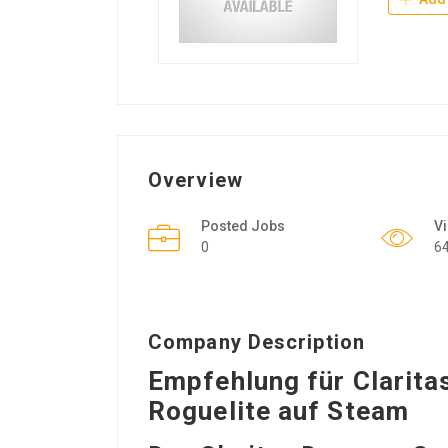
Overview
Posted Jobs
V
0
6
Company Description
Empfehlung für Clarita
Roguelite auf Steam